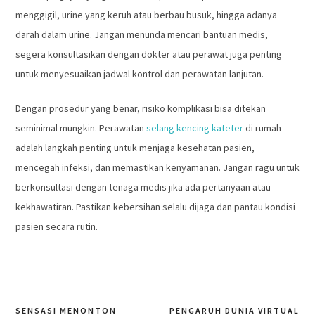
menggigil, urine yang keruh atau berbau busuk, hingga adanya
darah dalam urine. Jangan menunda mencari bantuan medis,
segera konsultasikan dengan dokter atau perawat juga penting
untuk menyesuaikan jadwal kontrol dan perawatan lanjutan.
Dengan prosedur yang benar, risiko komplikasi bisa ditekan
seminimal mungkin. Perawatan
selang kencing kateter
di rumah
adalah langkah penting untuk menjaga kesehatan pasien,
mencegah infeksi, dan memastikan kenyamanan. Jangan ragu untuk
berkonsultasi dengan tenaga medis jika ada pertanyaan atau
kekhawatiran. Pastikan kebersihan selalu dijaga dan pantau kondisi
pasien secara rutin.
SENSASI MENONTON
PENGARUH DUNIA VIRTUAL
Post