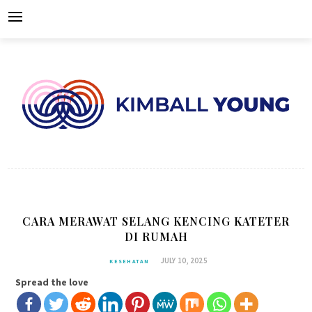
Skip
to
content
CARA MERAWAT SELANG KENCING KATETER
DI RUMAH
JULY 10, 2025
KESEHATAN
Spread the love