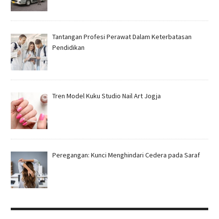
Tantangan Profesi Perawat Dalam Keterbatasan
Pendidikan
Tren Model Kuku Studio Nail Art Jogja
Peregangan: Kunci Menghindari Cedera pada Saraf