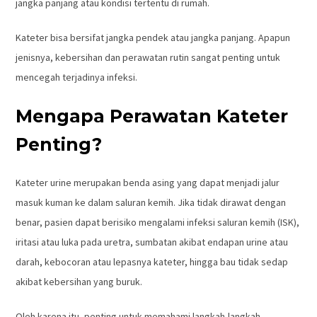
jangka panjang atau kondisi tertentu di rumah.
Kateter bisa bersifat jangka pendek atau jangka panjang. Apapun
jenisnya, kebersihan dan perawatan rutin sangat penting untuk
mencegah terjadinya infeksi.
Mengapa Perawatan Kateter
Penting?
Kateter urine merupakan benda asing yang dapat menjadi jalur
masuk kuman ke dalam saluran kemih. Jika tidak dirawat dengan
benar, pasien dapat berisiko mengalami infeksi saluran kemih (ISK),
iritasi atau luka pada uretra, sumbatan akibat endapan urine atau
darah, kebocoran atau lepasnya kateter, hingga bau tidak sedap
akibat kebersihan yang buruk.
Oleh karena itu, penting untuk memahami langkah-langkah