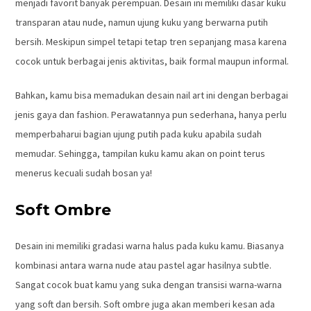
menjadi favorit banyak perempuan. Desain ini memiliki dasar kuku
transparan atau nude, namun ujung kuku yang berwarna putih
bersih. Meskipun simpel tetapi tetap tren sepanjang masa karena
cocok untuk berbagai jenis aktivitas, baik formal maupun informal.
Bahkan, kamu bisa memadukan desain nail art ini dengan berbagai
jenis gaya dan fashion. Perawatannya pun sederhana, hanya perlu
memperbaharui bagian ujung putih pada kuku apabila sudah
memudar. Sehingga, tampilan kuku kamu akan on point terus
menerus kecuali sudah bosan ya!
Soft Ombre
Desain ini memiliki gradasi warna halus pada kuku kamu. Biasanya
kombinasi antara warna nude atau pastel agar hasilnya subtle.
Sangat cocok buat kamu yang suka dengan transisi warna-warna
yang soft dan bersih. Soft ombre juga akan memberi kesan ada