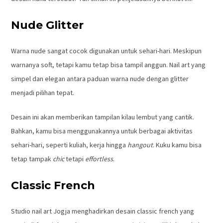
Nude Glitter
Warna nude sangat cocok digunakan untuk sehari-hari. Meskipun
warnanya soft, tetapi kamu tetap bisa tampil anggun. Nail art yang
simpel dan elegan antara paduan warna nude dengan glitter
menjadi pilihan tepat.
Desain ini akan memberikan tampilan kilau lembut yang cantik.
Bahkan, kamu bisa menggunakannya untuk berbagai aktivitas
sehari-hari, seperti kuliah, kerja hingga
hangout
. Kuku kamu bisa
tetap tampak
chic
tetapi
effortless
.
Classic French
Studio nail art Jogja menghadirkan desain classic french yang