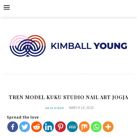
Skip
to
content
TREN MODEL KUKU STUDIO NAIL ART JOGJA
MARCH 14, 2025
GAYA HIDUP
Spread the love