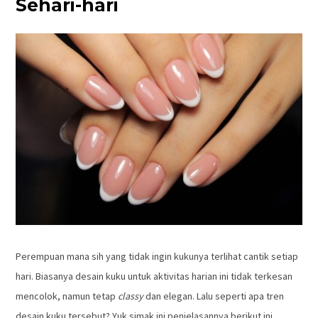
Sehari-hari
Perempuan mana sih yang tidak ingin kukunya terlihat cantik setiap
hari. Biasanya desain kuku untuk aktivitas harian ini tidak terkesan
mencolok, namun tetap
classy
dan elegan. Lalu seperti apa tren
desain kuku tersebut? Yuk simak ini penjelasannya berikut ini.