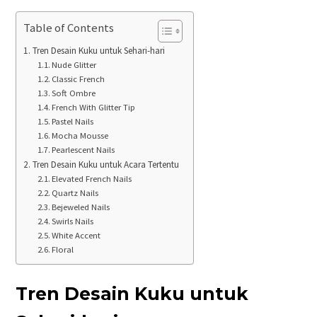
Table of Contents
Tren Desain Kuku untuk Sehari-hari
Nude Glitter
Classic French
Soft Ombre
French With Glitter Tip
Pastel Nails
Mocha Mousse
Pearlescent Nails
Tren Desain Kuku untuk Acara Tertentu
Elevated French Nails
Quartz Nails
Bejeweled Nails
Swirls Nails
White Accent
Floral
Tren Desain Kuku untuk