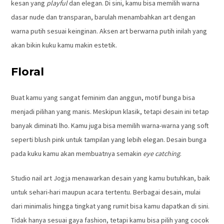
kesan yang
playful
dan elegan. Di sini, kamu bisa memilih warna
dasar nude dan transparan, barulah menambahkan art dengan
warna putih sesuai keinginan. Aksen art berwarna putih inilah yang
akan bikin kuku kamu makin estetik.
Floral
Buat kamu yang sangat feminim dan anggun, motif bunga bisa
menjadi pilihan yang manis. Meskipun klasik, tetapi desain ini tetap
banyak diminati lho. Kamu juga bisa memilih warna-warna yang soft
seperti blush pink untuk tampilan yang lebih elegan. Desain bunga
pada kuku kamu akan membuatnya semakin
eye
catching
.
Studio nail art Jogja menawarkan desain yang kamu butuhkan, baik
untuk sehari-hari maupun acara tertentu. Berbagai desain, mulai
dari minimalis hingga tingkat yang rumit bisa kamu dapatkan di sini.
Tidak hanya sesuai gaya fashion, tetapi kamu bisa pilih yang cocok