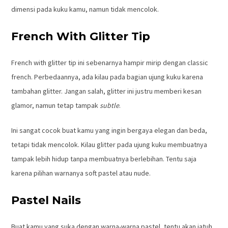
dimensi pada kuku kamu, namun tidak mencolok.
French With Glitter Tip
French with glitter tip ini sebenarnya hampir mirip dengan classic
french. Perbedaannya, ada kilau pada bagian ujung kuku karena
tambahan glitter. Jangan salah, glitter ini justru memberi kesan
glamor, namun tetap tampak
subtle
.
Ini sangat cocok buat kamu yang ingin bergaya elegan dan beda,
tetapi tidak mencolok. Kilau glitter pada ujung kuku membuatnya
tampak lebih hidup tanpa membuatnya berlebihan. Tentu saja
karena pilihan warnanya soft pastel atau nude.
Pastel Nails
Buat kamu yang suka dengan warna-warna pastel, tentu akan jatuh